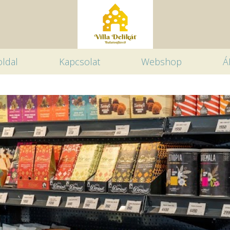
ldal
Kapcsolat
Webshop
Á