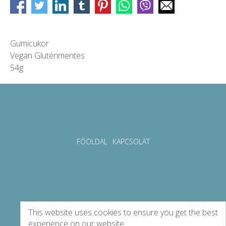
Gumicukor
Vegan Gluténmentes
54g
FŐOLDAL
KAPCSOLAT
This website uses cookies to ensure you get the best
experience on our website.