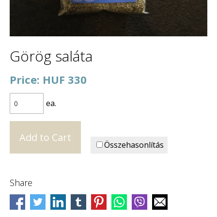
Görög saláta
Price: HUF 330
ea.
Összehasonlítás
Share