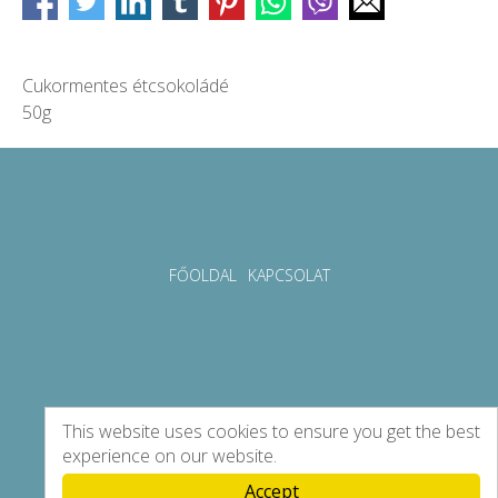
Cukormentes étcsokoládé
50g
FŐOLDAL
KAPCSOLAT
This website uses cookies to ensure you get the best
experience on our website.
Accept