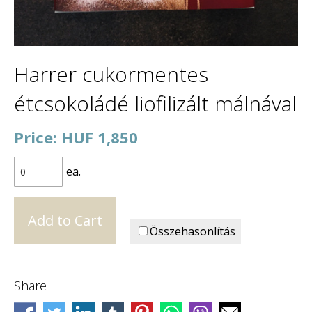
Harrer cukormentes
étcsokoládé liofilizált málnával
Price: HUF 1,850
ea.
Összehasonlítás
Share