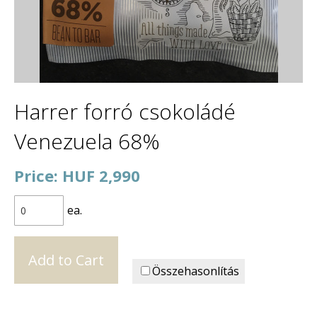
Harrer forró csokoládé
Venezuela 68%
Price: HUF 2,990
ea.
Összehasonlítás