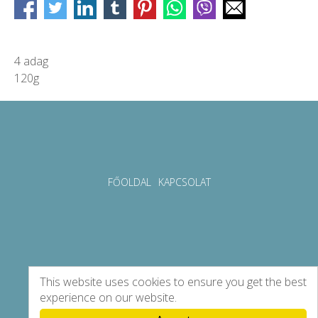
4 adag
120g
FŐOLDAL
KAPCSOLAT
This website uses cookies to ensure you get the best
experience on our website.