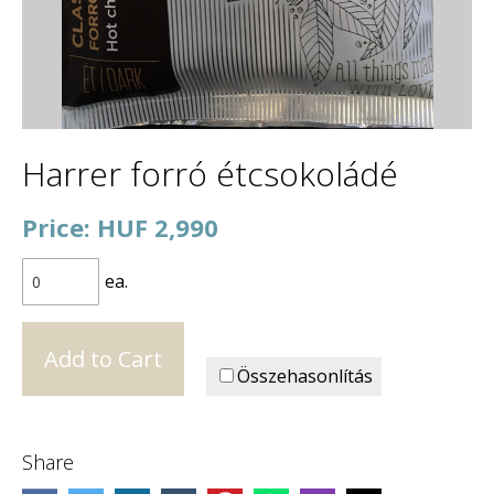
Harrer forró étcsokoládé
Price: HUF 2,990
ea.
Összehasonlítás
Share