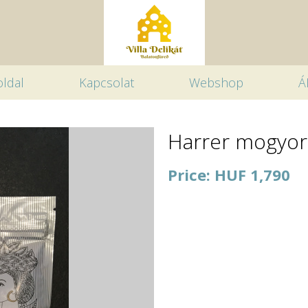
ldal
Kapcsolat
Webshop
Á
Harrer mogyor
Price: HUF 1,790