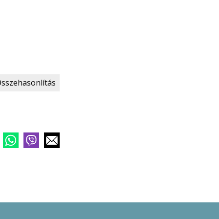
sszehasonlítás