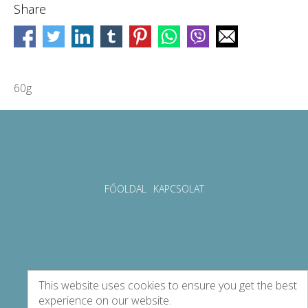
Share
60g
FŐOLDAL
KAPCSOLAT
This website uses cookies to ensure you get the best
experience on our website.