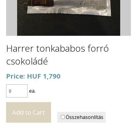
Harrer tonkababos forró
csokoládé
Price: HUF 1,790
ea.
Összehasonlítás