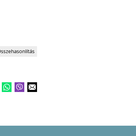
sszehasonlítás