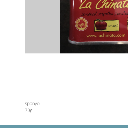
spanyol
70g