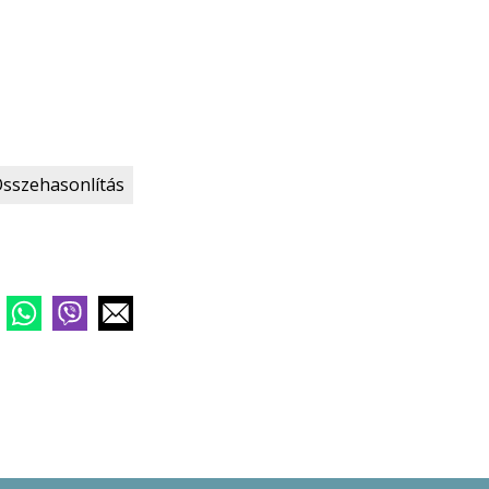
sszehasonlítás