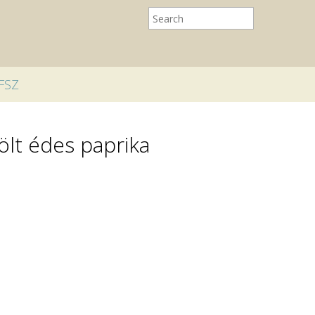
FSZ
ölt édes paprika