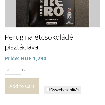
Perugina étcsokoládé
pisztáciával
Price: HUF 1,290
ea.
Összehasonlítás