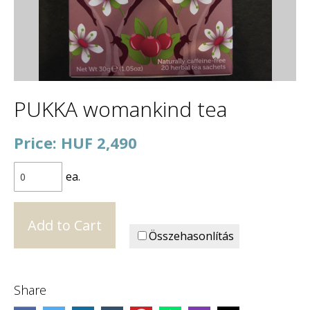
PUKKA womankind tea
Price: HUF 2,490
ea.
Összehasonlítás
Share