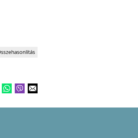
sszehasonlítás