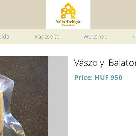
ldal
Kapcsolat
Webshop
Á
Vászolyi Balat
Price: HUF 950